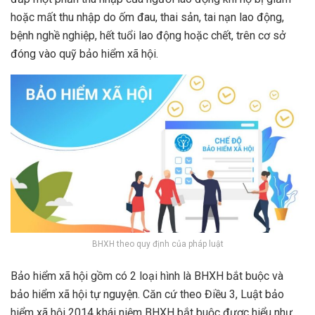
hoặc mất thu nhập do ốm đau, thai sản, tai nạn lao động,
bệnh nghề nghiệp, hết tuổi lao động hoặc chết, trên cơ sở
đóng vào quỹ bảo hiểm xã hội.
BHXH theo quy định của pháp luật
Bảo hiểm xã hội gồm có 2 loại hình là BHXH bắt buộc và
bảo hiểm xã hội tự nguyện. Căn cứ theo Điều 3, Luật bảo
hiểm xã hội 2014 khái niệm BHXH bắt buộc được hiểu như