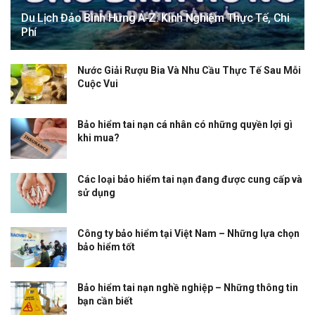
Du Lịch Đảo Bình Hưng A-Z: Kinh Nghiệm Thực Tế, Chi
Phí
Nước Giải Rượu Bia Và Nhu Cầu Thực Tế Sau Mỗi
Cuộc Vui
Bảo hiểm tai nạn cá nhân có những quyền lợi gì
khi mua?
Các loại bảo hiểm tai nạn đang được cung cấp và
sử dụng
Công ty bảo hiểm tại Việt Nam – Những lựa chọn
bảo hiểm tốt
Bảo hiểm tai nạn nghề nghiệp – Những thông tin
bạn cần biết