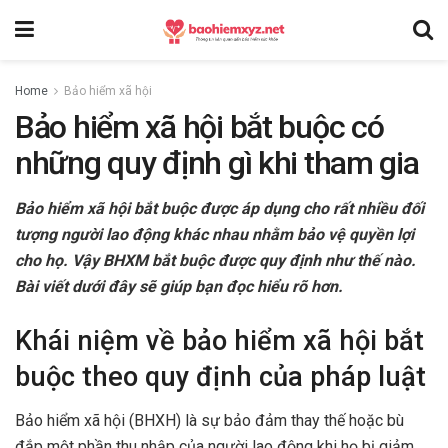
Home
Bảo hiểm xã hội
Bảo hiểm xã hội bắt buộc có
những quy định gì khi tham gia
Bảo hiểm xã hội bắt buộc được áp dụng cho rất nhiều đối
tượng người lao động khác nhau nhằm bảo vệ quyền lợi
cho họ. Vậy BHXM bắt buộc được quy định như thế nào.
Bài viết dưới đây sẽ giúp bạn đọc hiểu rõ hơn.
Khái niệm về bảo hiểm xã hội bắt
buộc theo quy định của pháp luật
Bảo hiểm xã hội (BHXH) là sự bảo đảm thay thế hoặc bù
đắp một phần thu nhập của người lao động khi họ bị giảm