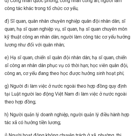
d) Công nhân quốc phòng, công nhân công an, người làm
công tác khác trong tổ chức cơ yếu;
đ) Sĩ quan, quân nhân chuyên nghiệp quân đội nhân dân; sĩ
quan, hạ sĩ quan nghiệp vụ, sĩ quan, hạ sĩ quan chuyên môn
kỹ thuật công an nhân dân; người làm công tác cơ yếu hưởng
lương như đối với quân nhân;
e) Hạ sĩ quan, chiến sĩ quân đội nhân dân; hạ sĩ quan, chiến
sĩ công an nhân dân phục vụ có thời hạn; học viên quân đội,
công an, cơ yếu đang theo học được hưởng sinh hoạt phí;
g) Người đi làm việc ở nước ngoài theo hợp đồng quy định
tại Luật người lao động Việt Nam đi làm việc ở nước ngoài
theo hợp đồng;
h) Người quản lý doanh nghiệp, người quản lý điều hành hợp
tác xã có hưởng tiền lương;
i) Người hoạt động không chuyên trách ở xã, phường, thị