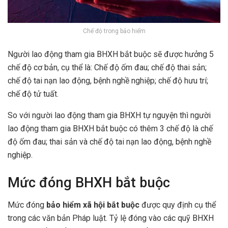
Chế độ trong bảo hiểm
Người lao động tham gia BHXH bắt buộc sẽ được hưởng 5
chế độ cơ bản, cụ thể là: Chế độ ốm đau; chế độ thai sản;
chế độ tai nạn lao động, bệnh nghề nghiệp; chế độ hưu trí;
chế độ tử tuất.
So với người lao động tham gia BHXH tự nguyện thì người
lao động tham gia BHXH bắt buộc có thêm 3 chế độ là chế
độ ốm đau; thai sản và chế độ tai nạn lao động, bệnh nghề
nghiệp.
Mức đóng BHXH bắt buộc
Mức đóng
bảo hiểm xã hội bắt buộc
được quy định cụ thể
trong các văn bản Pháp luật. Tỷ lệ đóng vào các quỹ BHXH