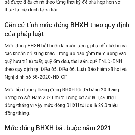
sẽ được điều chỉnh theo từng thời kỳ để phù hợp hơn với
thực tại nền kinh tế xã hội.
Căn cứ tính mức đóng BHXH theo quy định
của pháp luật
Mức đóng BHXH bắt buộc là mức lương, phụ cấp lương và
các khoản bổ sung khác. Trong đó bao gồm mức đóng vào
quỹ hưu trí, tử tuất; quỹ ốm đau, thai sản; quỹ TNLĐ-BNN
theo quy định tại Điều 85, Điều 86, Luật Bảo hiểm xã hội và
Nghị định số 58/2020/NĐ-CP.
Mức tiền lương tháng đóng BHXH tối đa bằng 20 tháng
lương cơ sở. Năm 2021 mức lương cơ sở là 1,49 triệu
đồng/tháng vì vậy mức đóng BHXH tối đa là 29,8 triệu
đồng/tháng.
Mức đóng BHXH bắt buộc năm 2021