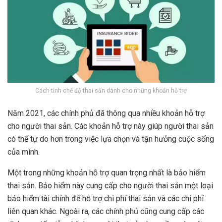
Cách tính chế độ thai sản dành cho những khoản hỗ trợ
Năm 2021, các chính phủ đã thông qua nhiều khoản hỗ trợ
cho người thai sản. Các khoản hỗ trợ này giúp người thai sản
có thể tự do hơn trong việc lựa chọn và tận hưởng cuộc sống
của mình.
Một trong những khoản hỗ trợ quan trọng nhất là bảo hiểm
thai sản. Bảo hiểm này cung cấp cho người thai sản một loại
bảo hiểm tài chính để hỗ trợ chi phí thai sản và các chi phí
liên quan khác. Ngoài ra, các chính phủ cũng cung cấp các