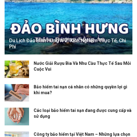
Du Lịch Đảo Bình Hưng A-Z: Kinh Nghiệm Thực Tế, Chi
Phí
Nước Giải Rượu Bia Và Nhu Cầu Thực Tế Sau Mỗi
Cuộc Vui
Bảo hiểm tai nạn cá nhân có những quyền lợi gì
khi mua?
Các loại bảo hiểm tai nạn đang được cung cấp và
sử dụng
Công ty bảo hiểm tại Việt Nam – Những lựa chọn