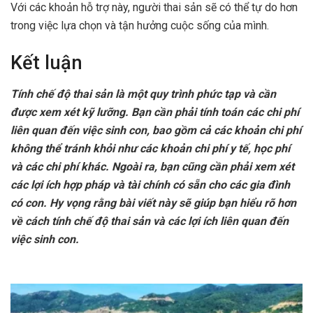
Với các khoản hỗ trợ này, người thai sản sẽ có thể tự do hơn
trong việc lựa chọn và tận hưởng cuộc sống của mình.
Kết luận
Tính chế độ thai sản là một quy trình phức tạp và cần
được xem xét kỹ lưỡng. Bạn cần phải tính toán các chi phí
liên quan đến việc sinh con, bao gồm cả các khoản chi phí
không thể tránh khỏi như các khoản chi phí y tế, học phí
và các chi phí khác. Ngoài ra, bạn cũng cần phải xem xét
các lợi ích hợp pháp và tài chính có sẵn cho các gia đình
có con. Hy vọng rằng bài viết này sẽ giúp bạn hiểu rõ hơn
về cách tính chế độ thai sản và các lợi ích liên quan đến
việc sinh con.