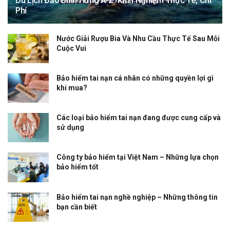
Du Lịch Đảo Bình Hưng A-Z: Kinh Nghiệm Thực Tế, Chi
Phí
Nước Giải Rượu Bia Và Nhu Cầu Thực Tế Sau Mỗi
Cuộc Vui
Bảo hiểm tai nạn cá nhân có những quyền lợi gì
khi mua?
Các loại bảo hiểm tai nạn đang được cung cấp và
sử dụng
Công ty bảo hiểm tại Việt Nam – Những lựa chọn
bảo hiểm tốt
Bảo hiểm tai nạn nghề nghiệp – Những thông tin
bạn cần biết