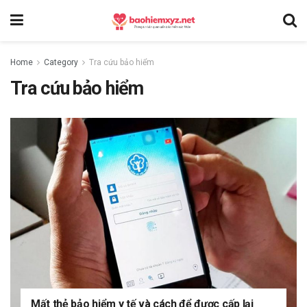
Home
Category
Tra cứu bảo hiểm
Tra cứu bảo hiểm
Mất thẻ bảo hiểm y tế và cách để được cấp lại