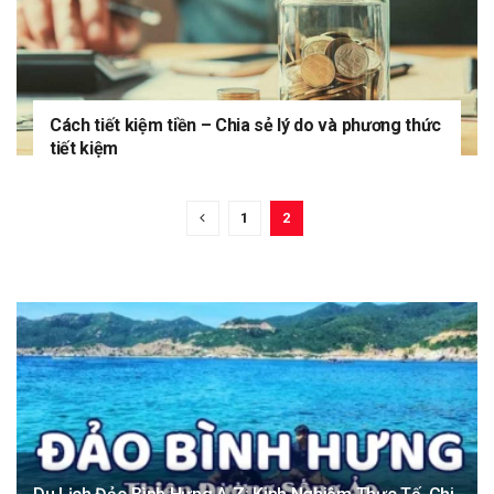
Cách tiết kiệm tiền – Chia sẻ lý do và phương thức
tiết kiệm
1
2