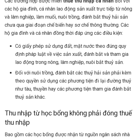
Các trường hợp được miễn
thuế thu nhập cá nhân
đối với
các hộ gia đình, cá nhân lao động sản xuất trực tiếp từ nông
và lâm nghiệp, làm muối, nuôi trồng, đánh bắt thuỷ hải sản
chưa qua giai đoạn chế biến hay sơ chế thông thường. Các
hộ gia đình và cá nhân đồng thời đáp ứng các điều kiện:
Có giấy phép sử dụng đất, mặt nước theo đúng quy
định pháp luật về việc sản xuất, đánh bắt và tham gia
lao động trong nông, lâm nghiệp, nuôi bắt thuỷ sản.
Đối với nuôi trồng, đánh bắt các thuỷ hải sản phải kèm
theo quyền sử dụng các phương tiện đi lại đường thuỷ
như tàu, thuyền hay các phương tiện tham gia đánh bắt
thuỷ sản khác.
Thu nhập từ học bổng không phải đóng thuế
thu nhập
Bao gồm các học bổng được nhận từ nguồn ngân sách nhà