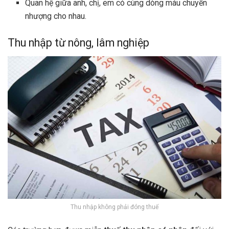
Quan hệ giữa anh, chị, em có cùng dòng máu chuyển
nhượng cho nhau.
Thu nhập từ nông, lâm nghiệp
Thu nhập không phải đóng thuế