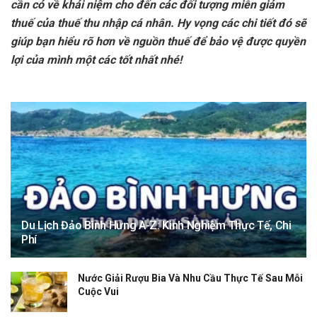
cần có về khái niệm cho đến các đối tượng miễn giảm
thuế của thuế thu nhập cá nhân. Hy vọng các chi tiết đó sẽ
giúp bạn hiểu rõ hơn về nguồn thuế để bảo vệ được quyền
lợi của mình một các tốt nhất nhé!
Du Lịch Đảo Bình Hưng A-Z: Kinh Nghiệm Thực Tế, Chi
Phí
Nước Giải Rượu Bia Và Nhu Cầu Thực Tế Sau Mỗi
Cuộc Vui