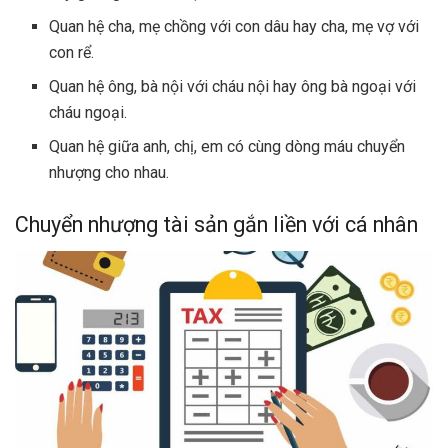
Quan hệ cha, mẹ chồng với con dâu hay cha, mẹ vợ với
con rể.
Quan hệ ông, bà nội với cháu nội hay ông bà ngoại với
cháu ngoại.
Quan hệ giữa anh, chị, em có cùng dòng máu chuyển
nhượng cho nhau.
Chuyển nhượng tài sản gắn liền với cá nhân