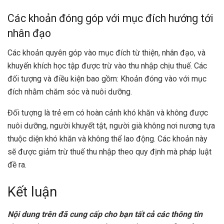
Các khoản đóng góp với mục đích hướng tới
nhân đạo
Các khoản quyên góp vào mục đích từ thiện, nhân đạo, và
khuyến khích học tập được trừ vào thu nhập chịu thuế. Các
đối tượng và điều kiện bao gồm: Khoản đóng vào với mục
đích nhằm chăm sóc và nuôi dưỡng.
Đối tượng là trẻ em có hoàn cảnh khó khăn và không được
nuôi dưỡng, người khuyết tật, người già không nơi nương tựa
thuộc diện khó khăn và không thể lao động. Các khoản này
sẽ được giảm trừ thuế thu nhập theo quy định mà pháp luật
đề ra.
Kết luận
Nội dung trên đã cung cấp cho bạn tất cả các thông tin