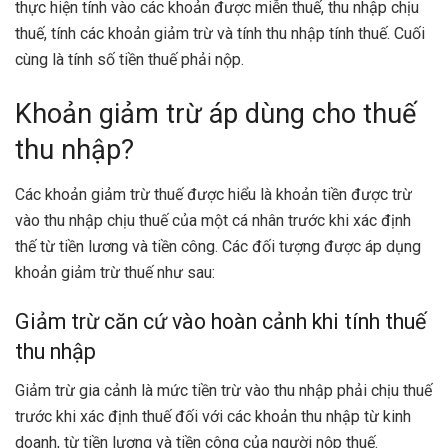
thực hiện tính vào các khoản được miễn thuế, thu nhập chịu
thuế, tính các khoản giảm trừ và tính thu nhập tính thuế. Cuối
cùng là tính số tiền thuế phải nộp.
Khoản giảm trừ áp dùng cho thuế
thu nhập?
Các khoản giảm trừ thuế được hiểu là khoản tiền được trừ
vào thu nhập chịu thuế của một cá nhân trước khi xác định
thế từ tiền lương và tiền công. Các đối tượng được áp dụng
khoản giảm trừ thuế như sau:
Giảm trừ căn cứ vào hoàn cảnh khi tính thuế
thu nhập
Giảm trừ gia cảnh là mức tiền trừ vào thu nhập phải chịu thuế
trước khi xác định thuế đối với các khoản thu nhập từ kinh
doanh, từ tiền lương và tiền công của người nộp thuế.